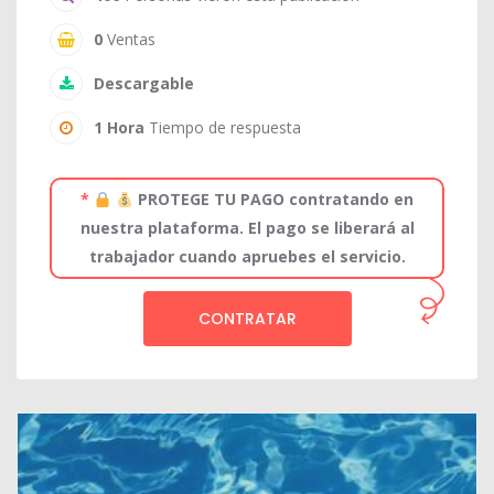
0
Ventas
Descargable
1 Hora
Tiempo de respuesta
*
PROTEGE TU PAGO contratando en
nuestra plataforma. El pago se liberará al
trabajador cuando apruebes el servicio.
CONTRATAR