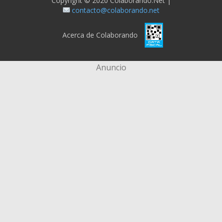
Copyright © 2020 Colaborando.net |
contacto@colaborando.net
Acerca de Colaborando
Anuncio