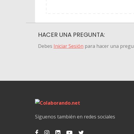
HACER UNA PREGUNTA:
Debes
Iniciar Sesión
para hacer una pregu
Síguenos también en redes sociales