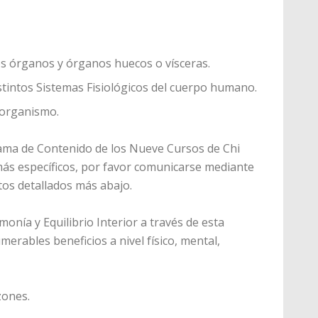
os órganos y órganos huecos o vísceras.
stintos Sistemas Fisiológicos del cuerpo humano.
 organismo.
ama de Contenido de los Nueve Cursos de Chi
más específicos, por favor comunicarse mediante
tos detallados más abajo.
rmonía y Equilibrio Interior a través de esta
merables beneficios a nivel físico, mental,
zones.