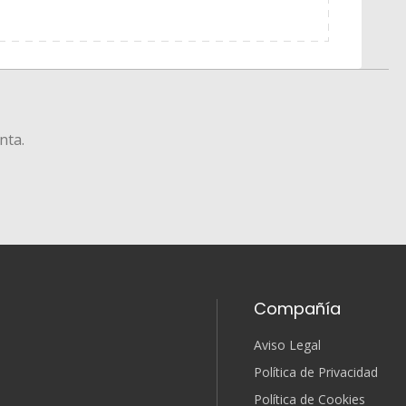
nta.
Compañía
Aviso Legal
Política de Privacidad
Política de Cookies