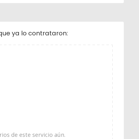
que ya lo contrataron:
os de este servicio aún.