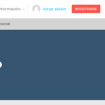
Información
Iniciar sesión
REGISTRARSE
cional
o