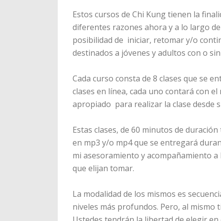
Estos cursos de Chi Kung tienen la final
diferentes razones ahora y a lo largo del
posibilidad de iniciar, retomar y/o cont
destinados a jóvenes y adultos con o sin
Cada curso consta de 8 clases que se en
clases en línea, cada uno contará con e
apropiado para realizar la clase desde 
Estas clases, de 60 minutos de duración
en mp3 y/o mp4 que se entregará durant
mi asesoramiento y acompañamiento a lo
que elijan tomar.
La modalidad de los mismos es secuencia
niveles más profundos. Pero, al mismo 
Ustedes tendrán la libertad de elegir 