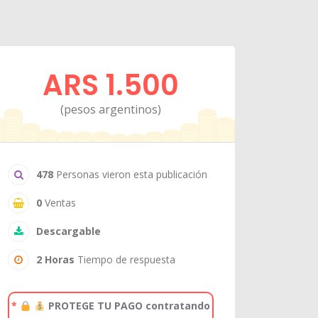
ARS 1.500
(pesos argentinos)
478
Personas vieron esta publicación
0
Ventas
Descargable
2 Horas
Tiempo de respuesta
*
PROTEGE TU PAGO contratando