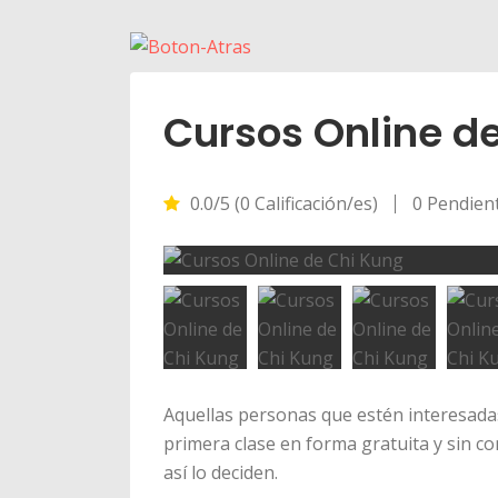
Cursos Online d
0.0/5 (0 Calificación/es)
0 Pendien
Aquellas personas que estén interesadas
primera clase en forma gratuita y sin co
así lo deciden.