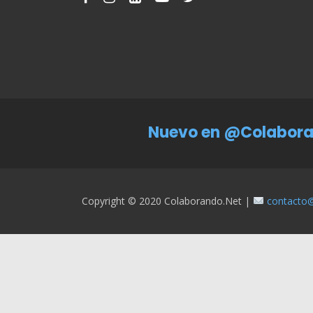
Nuevo en @Colabora
Copyright © 2020 Colaborando.net |
contacto