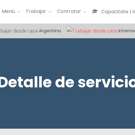
Menú
Trabajar
Contratar
Capacitate | 
Argentina
Interna
Detalle de servici