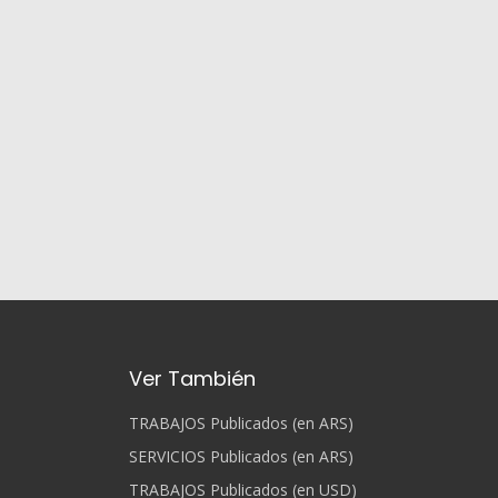
Ver También
TRABAJOS Publicados (en ARS)
SERVICIOS Publicados (en ARS)
TRABAJOS Publicados (en USD)