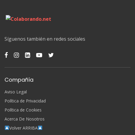
Síguenos también en redes sociales
Compañía
Aviso Legal
Política de Privacidad
Política de Cookies
Acerca De Nosotros
Volver ARRIBA