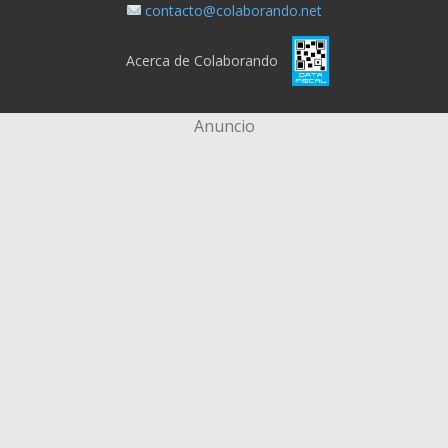
contacto@colaborando.net
Acerca de Colaborando
Anuncio