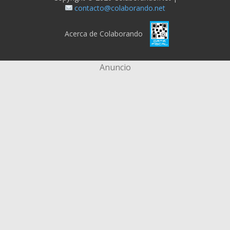
contacto@colaborando.net
Acerca de Colaborando
Anuncio