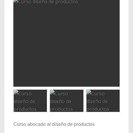
Curso abocado al diseño de productos