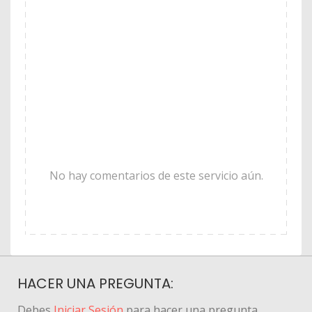
No hay comentarios de este servicio aún.
HACER UNA PREGUNTA:
Debes
Iniciar Sesión
para hacer una pregunta.