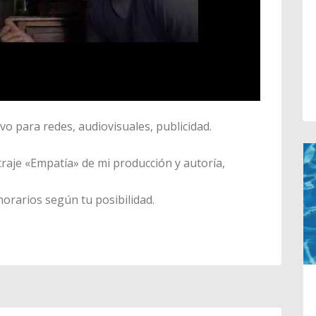
vo para redes, audiovisuales, publicidad.
traje «Empatía» de mi producción y autoría,
orarios según tu posibilidad.