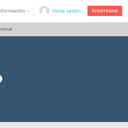
Información
Iniciar sesión
REGISTRARSE
cional
o