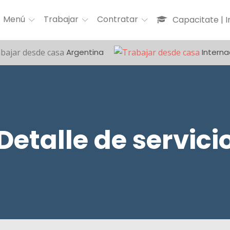
Menú
Trabajar
Contratar
Capacitate | 
Argentina
Interna
Detalle de servici