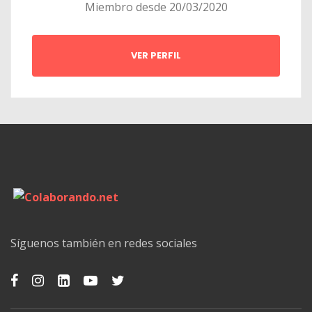
Miembro desde 20/03/2020
VER PERFIL
Síguenos también en redes sociales