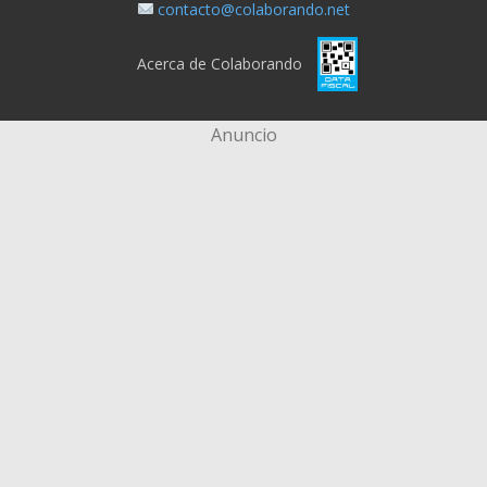
contacto@colaborando.net
Acerca de Colaborando
Anuncio