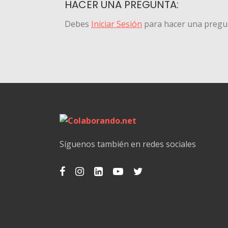
HACER UNA PREGUNTA:
Debes
Iniciar Sesión
para hacer una pregu
Síguenos también en redes sociales