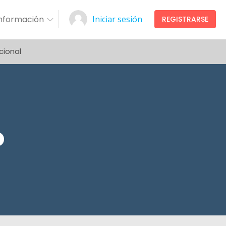
Información
Iniciar sesión
REGISTRARSE
cional
o