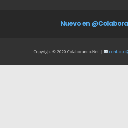
Nuevo en @Colabora
Copyright © 2020 Colaborando.net |
contacto