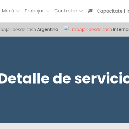
Menú
Trabajar
Contratar
Capacitate | 
Argentina
Interna
Detalle de servici