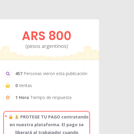
ARS 800
(pesos argentinos)
457
Personas vieron esta publicación
0
Ventas
1 Hora
Tiempo de respuesta
*
PROTEGE TU PAGO contratando
en nuestra plataforma. El pago se
liberará al trabajador cuando