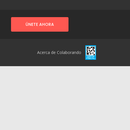
ÚNETE AHORA
Acerca de Colaborando