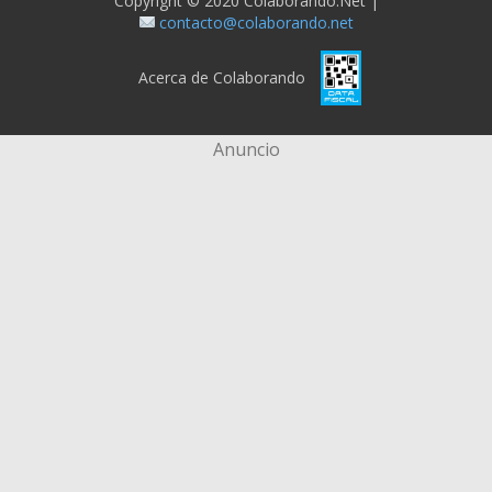
Copyright © 2020 Colaborando.net |
contacto@colaborando.net
Acerca de Colaborando
Anuncio