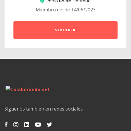
Rocío Noelia Gaetano
Miembro desde 14/06/2023
VER PERFIL
Síguenos también en redes sociales