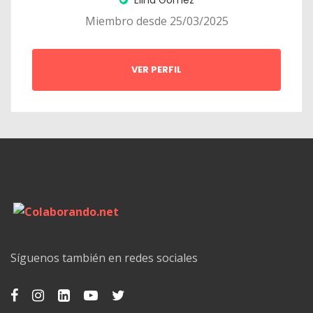
Miembro desde 25/03/2025
VER PERFIL
Síguenos también en redes sociales