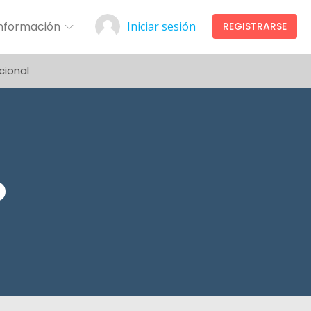
Información
Iniciar sesión
REGISTRARSE
cional
o