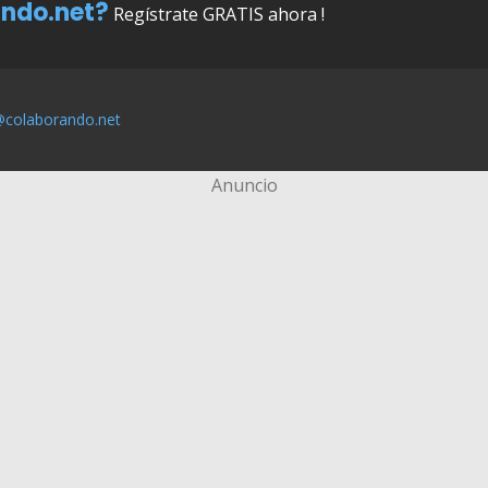
ndo.net?
Regístrate GRATIS ahora !
@colaborando.net
Anuncio