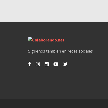
Síguenos también en redes sociales