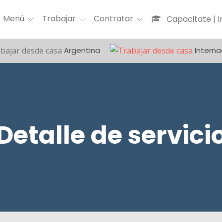
Menú
Trabajar
Contratar
Capacitate | 
Argentina
Interna
Detalle de servici