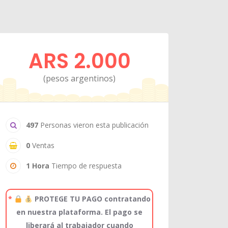
ARS 2.000
(pesos argentinos)
497
Personas vieron esta publicación
0
Ventas
1 Hora
Tiempo de respuesta
*
PROTEGE TU PAGO contratando
en nuestra plataforma. El pago se
liberará al trabajador cuando