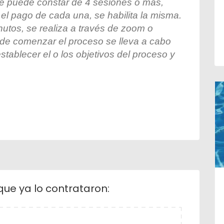
ue puede constar de 4 sesiones o más,
el pago de cada una, se habilita la misma.
utos, se realiza a través de zoom o
de comenzar el proceso se lleva a cabo
tablecer el o los objetivos del proceso y
que ya lo contrataron: