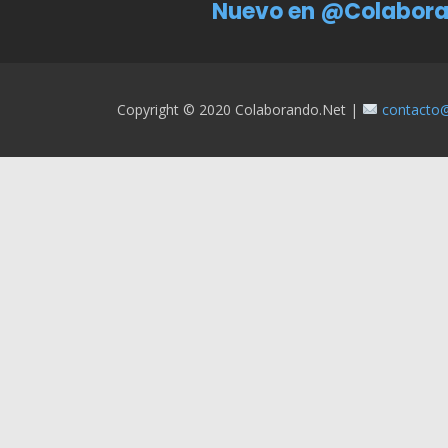
Nuevo en @Colabora
Copyright © 2020 Colaborando.net |
contacto