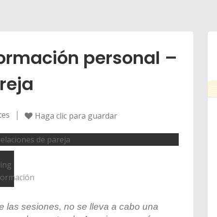
ormación personal –
reja
tes
Haga clic para guardar
de las sesiones, no se lleva a cabo una