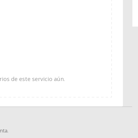
os de este servicio aún.
nta.