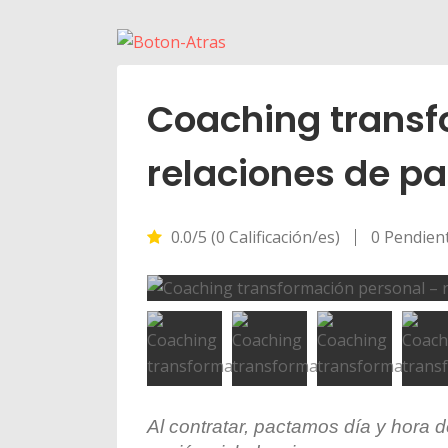
Coaching transf
relaciones de pa
0.0/5 (0 Calificación/es)
0 Pendien
Al contratar, pactamos día y hora 