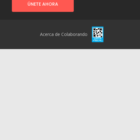
ÚNETE AHORA
Acerca de Colaborando