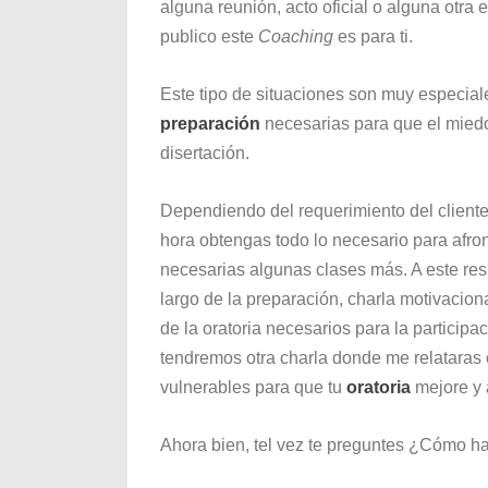
alguna reunión, acto oficial o alguna otra
publico este
Coaching
es para ti.
Este tipo de situaciones son muy especial
preparación
necesarias para que el mied
disertación.
Dependiendo del requerimiento del cliente 
hora obtengas todo lo necesario para afron
necesarias algunas clases más. A este res
largo de la preparación, charla motivacio
de la oratoria necesarios para la participa
tendremos otra charla donde me relataras c
vulnerables para que tu
oratoria
mejore y 
Ahora bien, tel vez te preguntes ¿Cómo h