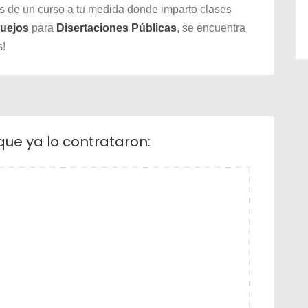
s de un curso a tu medida donde imparto clases
uejos
para
Disertaciones Públicas
, se encuentra
s!
que ya lo contrataron: