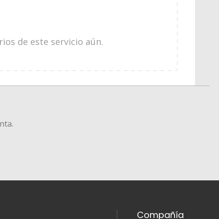
os de este servicio aún.
nta.
Compañía