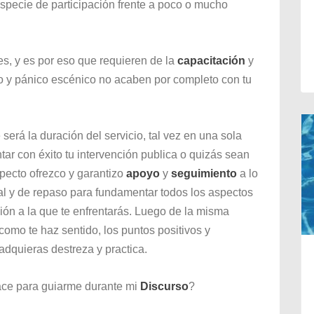
 especie de participación frente a poco o mucho
es, y es por eso que requieren de la
capacitación
y
o y pánico escénico no acaben por completo con tu
será la duración del servicio, tal vez en una sola
tar con éxito tu intervención publica o quizás sean
pecto ofrezco y garantizo
apoyo
y
seguimiento
a lo
nal y de repaso para fundamentar todos los aspectos
ción a la que te enfrentarás. Luego de la misma
omo te haz sentido, los puntos positivos y
adquieras destreza y practica.
ace para guiarme durante mi
Discurso
?