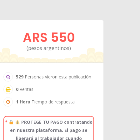
ARS 550
(pesos argentinos)
529
Personas vieron esta publicación
0
Ventas
1 Hora
Tiempo de respuesta
*
PROTEGE TU PAGO contratando
en nuestra plataforma. El pago se
liberará al trabajador cuando