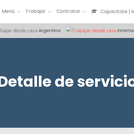
Menú
Trabajar
Contratar
Capacitate | 
Argentina
Interna
Detalle de servici