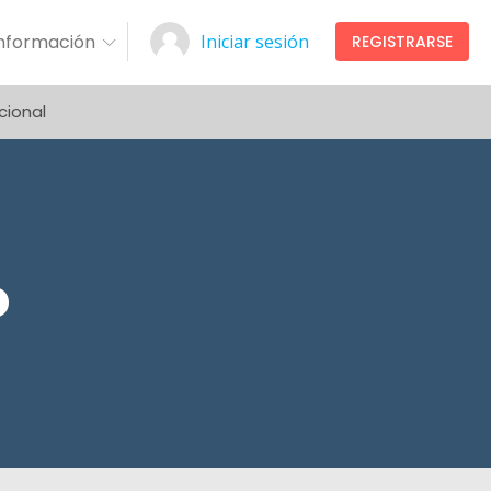
Información
Iniciar sesión
REGISTRARSE
cional
o