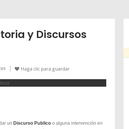
oria y Discursos
tes
Haga clic para guardar
ndar un
Discurso Publico
o alguna intervención en