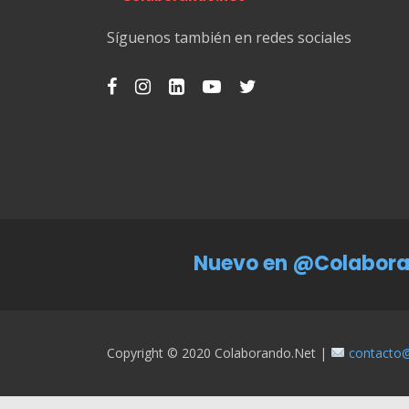
Síguenos también en redes sociales
Nuevo en @Colabora
Copyright © 2020 Colaborando.net |
contacto