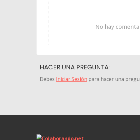
No hay comentari
HACER UNA PREGUNTA:
Debes
Iniciar Sesión
para hacer una pregu