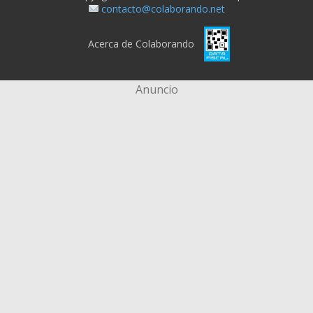
contacto@colaborando.net
Acerca de Colaborando
Anuncio