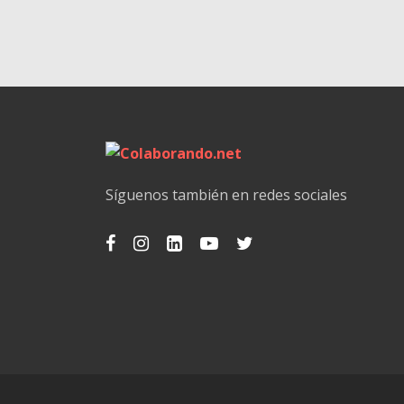
Síguenos también en redes sociales