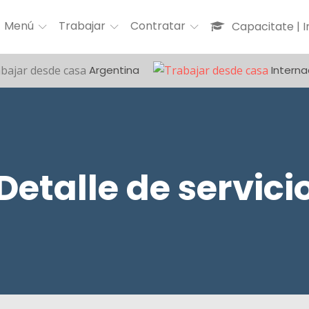
Menú
Trabajar
Contratar
Capacitate | 
Argentina
Interna
Detalle de servici