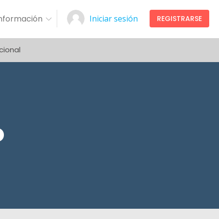
Información
Iniciar sesión
REGISTRARSE
cional
o