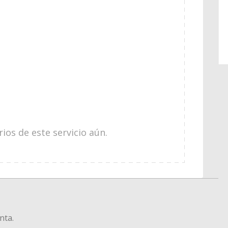
os de este servicio aún.
nta.