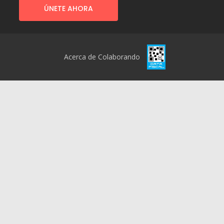
ÚNETE AHORA
Acerca de Colaborando