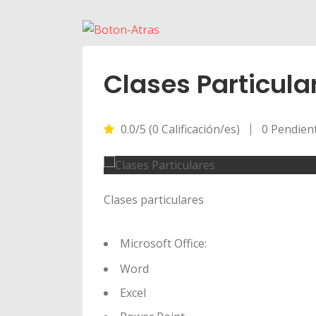
Clases Particula
0.0/5 (0 Calificación/es)
0 Pendien
Clases particulares
Microsoft Office:
Word
Excel