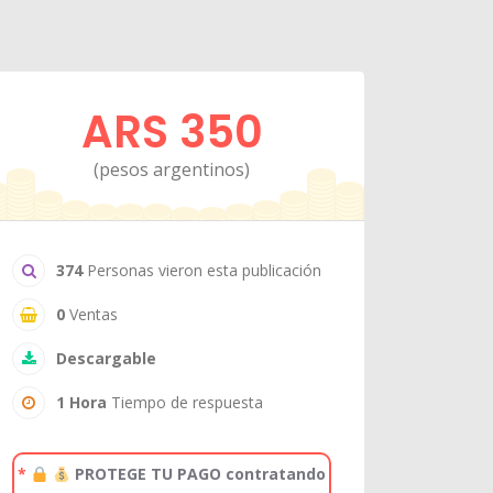
ARS 350
(pesos argentinos)
374
Personas vieron esta publicación
0
Ventas
Descargable
1 Hora
Tiempo de respuesta
*
PROTEGE TU PAGO contratando