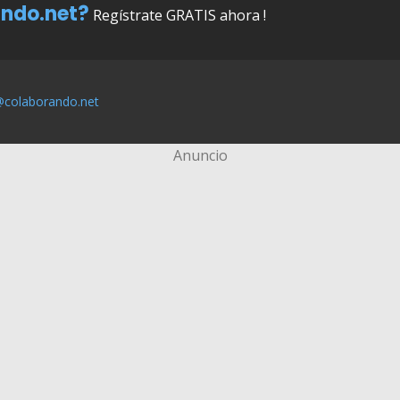
ndo.net?
Regístrate GRATIS ahora !
@colaborando.net
Anuncio