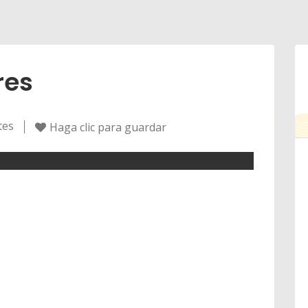
res
tes
Haga clic para guardar