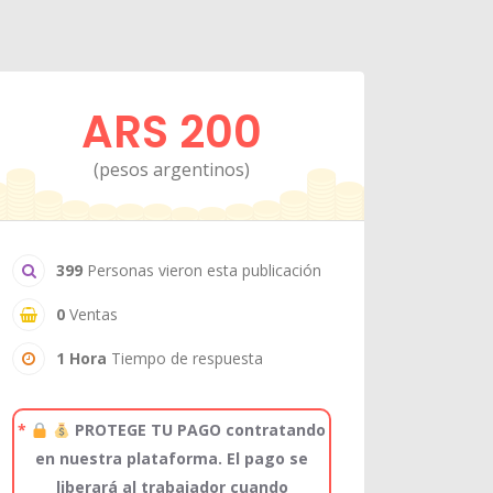
ARS 200
(pesos argentinos)
399
Personas vieron esta publicación
0
Ventas
1 Hora
Tiempo de respuesta
*
PROTEGE TU PAGO contratando
en nuestra plataforma. El pago se
liberará al trabajador cuando