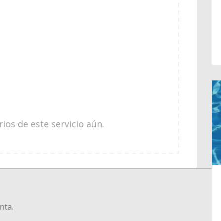
os de este servicio aún.
nta.