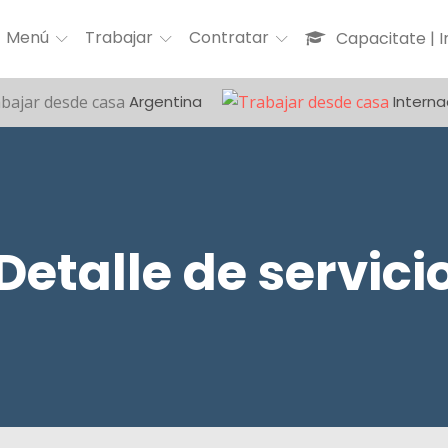
Menú
Trabajar
Contratar
Capacitate | 
Argentina
Interna
Detalle de servici