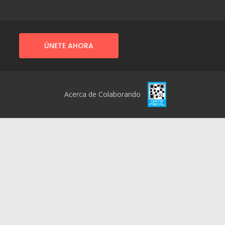
ÚNETE AHORA
Acerca de Colaborando