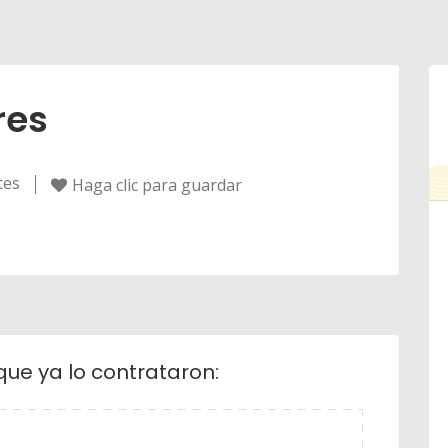
res
tes
Haga clic para guardar
que ya lo contrataron: