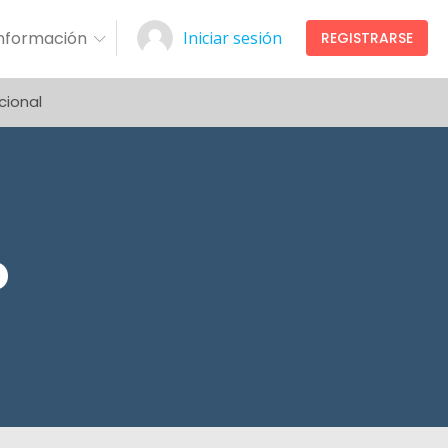
Información
Iniciar sesión
REGISTRARSE
cional
o