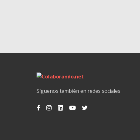
Síguenos también en redes sociales