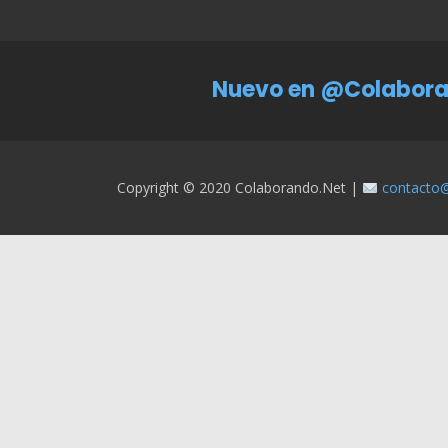
Nuevo en @Colabora
Copyright © 2020 Colaborando.net |
contacto