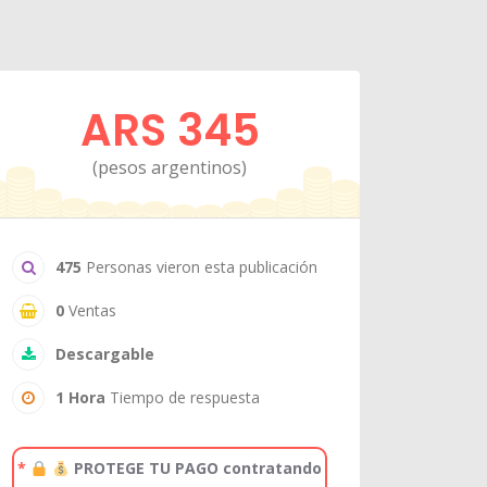
ARS 345
(pesos argentinos)
475
Personas vieron esta publicación
0
Ventas
Descargable
1 Hora
Tiempo de respuesta
*
PROTEGE TU PAGO contratando