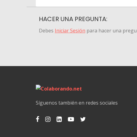
HACER UNA PREGUNTA:
Debes
Iniciar Sesión
para hacer una pregu
Síguenos también en redes sociales