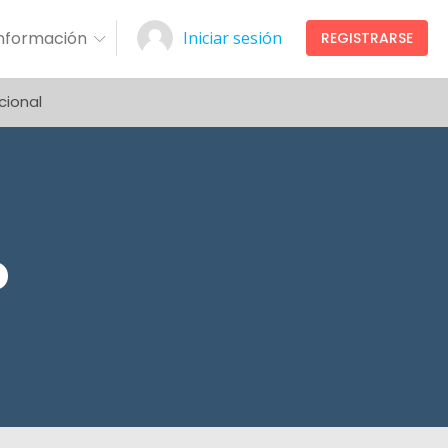
Información
Iniciar sesión
REGISTRARSE
cional
o