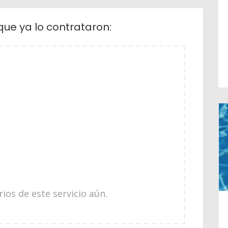
que ya lo contrataron:
os de este servicio aún.