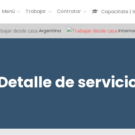
Menú
Trabajar
Contratar
Capacitate | 
Argentina
Interna
Detalle de servici