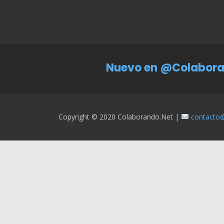
Nuevo en @Colabora
Copyright © 2020 Colaborando.net |
contacto