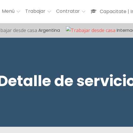
Menú
Trabajar
Contratar
Capacitate | 
Argentina
Interna
Detalle de servici