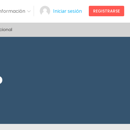
Información
Iniciar sesión
REGISTRARSE
cional
o