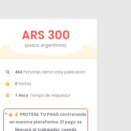
ARS 300
(pesos argentinos)
464
Personas vieron esta publicación
0
Ventas
1 Hora
Tiempo de respuesta
*
PROTEGE TU PAGO contratando
en nuestra plataforma. El pago se
liberará al trabajador cuando