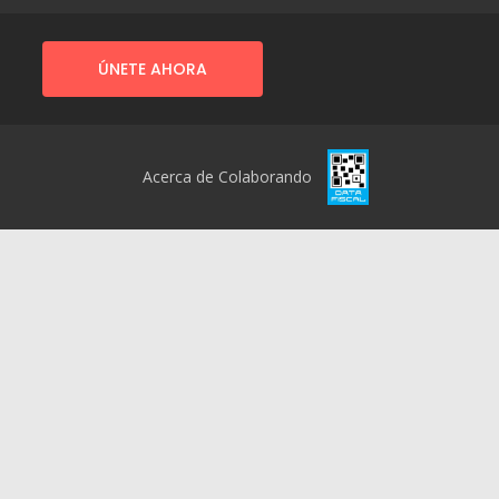
ÚNETE AHORA
Acerca de Colaborando