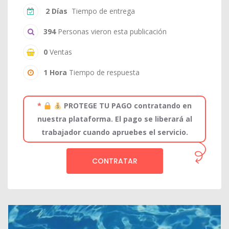
2 Días
Tiempo de entrega
394
Personas vieron esta publicación
0
Ventas
1 Hora
Tiempo de respuesta
*
PROTEGE TU PAGO contratando en
nuestra plataforma. El pago se liberará al
trabajador cuando apruebes el servicio.
CONTRATAR