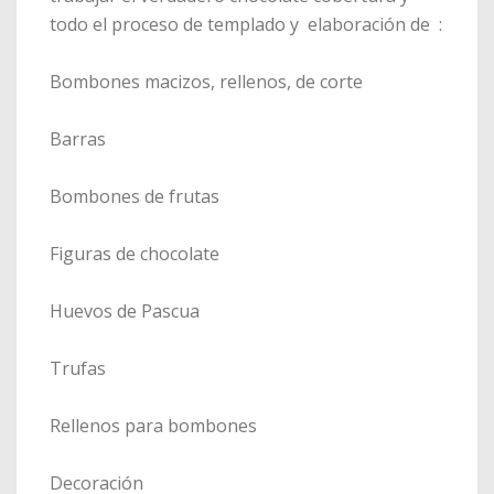
todo el proceso de templado y elaboración de :
Bombones macizos, rellenos, de corte
Barras
Bombones de frutas
Figuras de chocolate
Huevos de Pascua
Trufas
Rellenos para bombones
Decoración