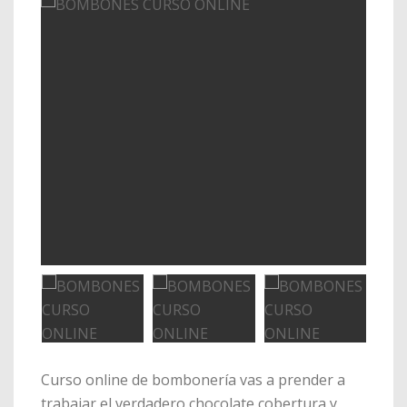
Curso online de bombonería vas a prender a
trabajar el verdadero chocolate cobertura y