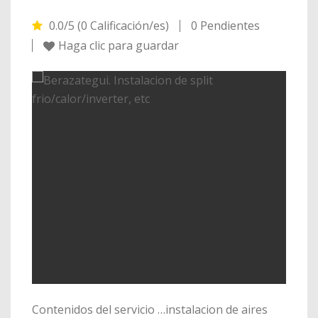
0.0/5 (0 Calificación/es)
0 Pendientes
Haga clic para guardar
Contenidos del servicio …instalacion de aires