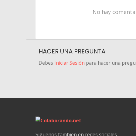
No hay comentari
HACER UNA PREGUNTA:
Debes
Iniciar Sesión
para hacer una pregu
Síguenos también en redes sociales