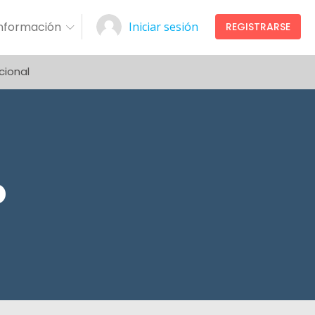
Información
Iniciar sesión
REGISTRARSE
cional
o