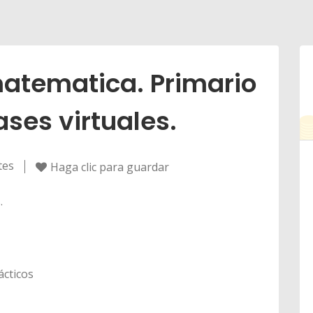
atematica. Primario
ases virtuales.
tes
Haga clic para guardar
.
ácticos