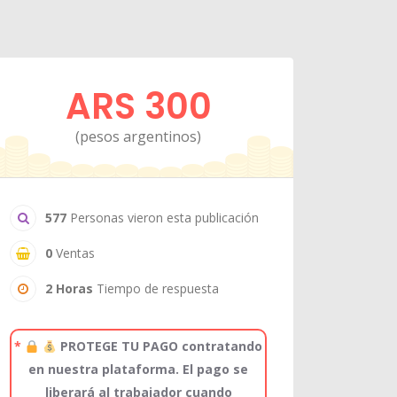
ARS 300
(pesos argentinos)
577
Personas vieron esta publicación
0
Ventas
2 Horas
Tiempo de respuesta
*
PROTEGE TU PAGO contratando
en nuestra plataforma. El pago se
liberará al trabajador cuando