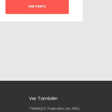
VER PERFIL
Ver También
TRABAJOS Publicados (en ARS)