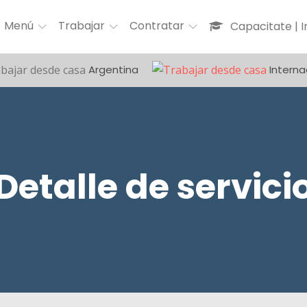
Menú
Trabajar
Contratar
Capacitate | 
Argentina
Interna
Detalle de servici