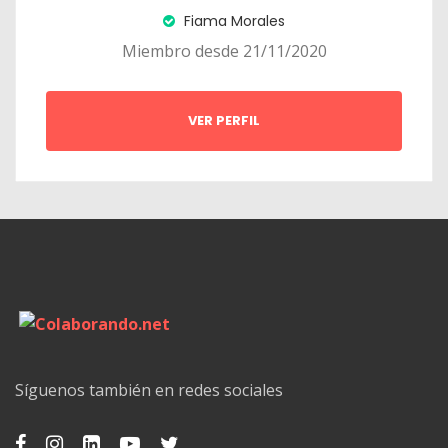
Fiama Morales
Miembro desde 21/11/2020
VER PERFIL
Síguenos también en redes sociales