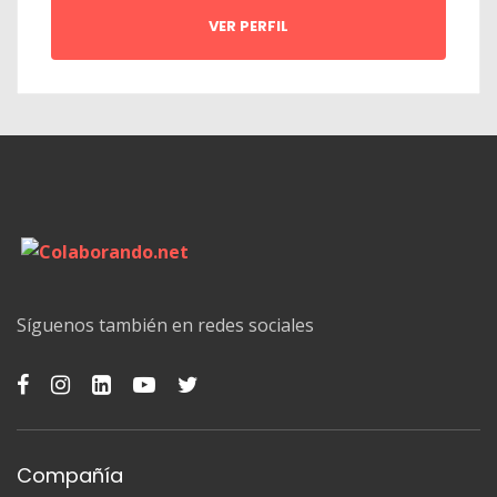
VER PERFIL
Síguenos también en redes sociales
Compañía