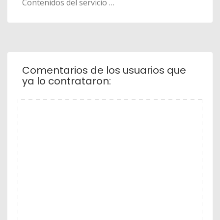
Contenidos del servicio …
Comentarios de los usuarios que
ya lo contrataron: