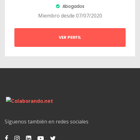
Abogados
Miembro desde 07/07/2020
VER PERFIL
Síguenos también en redes sociales