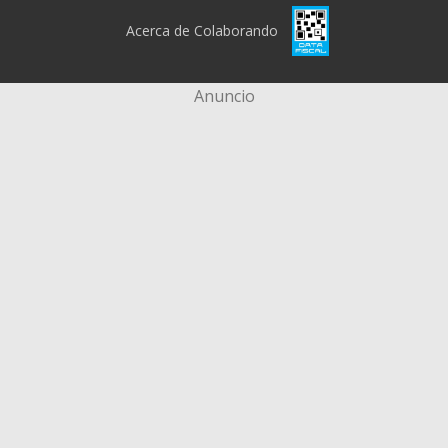
Acerca de Colaborando
Anuncio