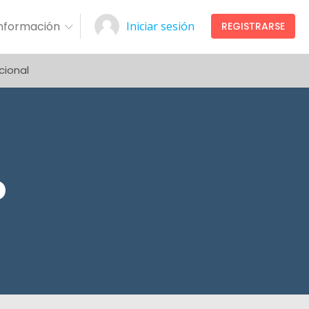
Información
Iniciar sesión
REGISTRARSE
cional
o