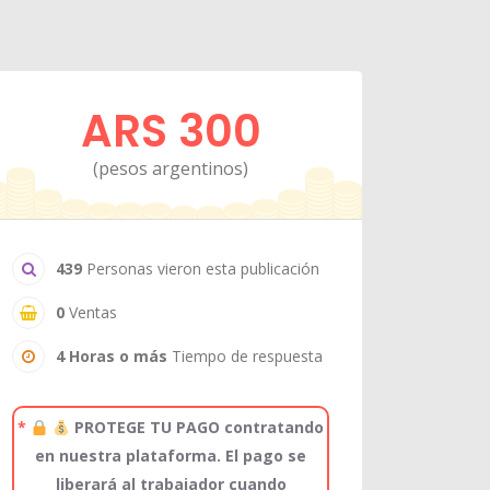
ARS 300
(pesos argentinos)
439
Personas vieron esta publicación
0
Ventas
4 Horas o más
Tiempo de respuesta
*
PROTEGE TU PAGO contratando
en nuestra plataforma. El pago se
liberará al trabajador cuando