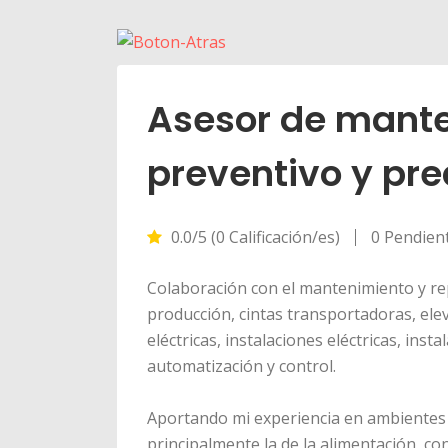
Asesor de mant
preventivo y pre
0.0/5 (0 Calificación/es)
0 Pendien
Colaboración con el mantenimiento y re
producción, cintas transportadoras, elev
eléctricas, instalaciones eléctricas, inst
automatización y control.
Aportando mi experiencia en ambientes d
principalmente la de la alimentación, co