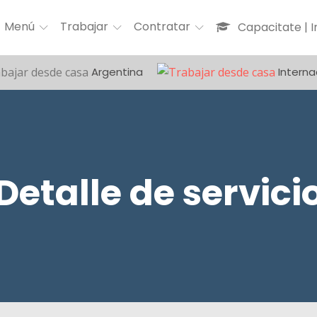
Menú
Trabajar
Contratar
Capacitate | 
Argentina
Interna
Detalle de servici