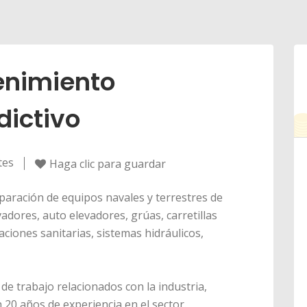
enimiento
dictivo
tes
Haga clic para guardar
paración de equipos navales y terrestres de
adores, auto elevadores, grúas, carretillas
alaciones sanitarias, sistemas hidráulicos,
e trabajo relacionados con la industria,
n 20 años de experiencia en el sector.