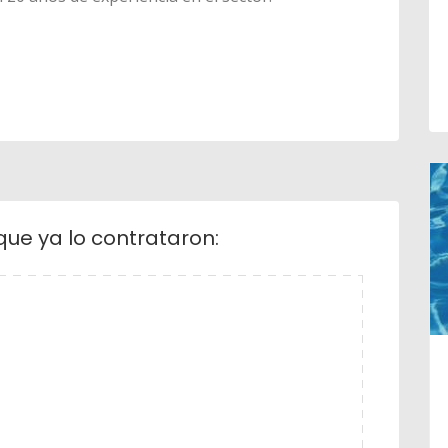
que ya lo contrataron: