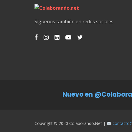
Síguenos también en redes sociales
Nuevo en @Colabora
Copyright © 2020 Colaborando.net |
contacto