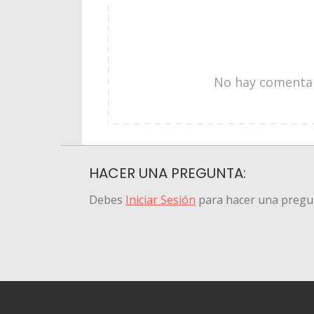
No hay comentari
HACER UNA PREGUNTA:
Debes
Iniciar Sesión
para hacer una pregu