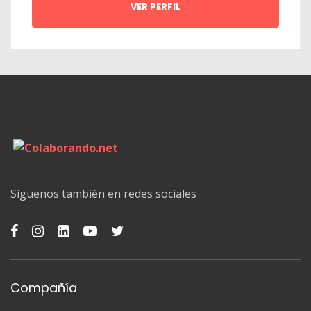
VER PERFIL
Síguenos también en redes sociales
Compañía