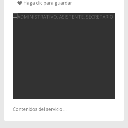
Haga clic para guardar
Contenidos del servicio …