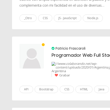
complementa con mi facilidad en el uso de diversas…
_Otro
CSS
JS - JavaScript
Node.js
Patricio Frascaroli
Programador Web Full Stack
Argentina
Grabar
API
Bootstrap
CSS
HTML
Java