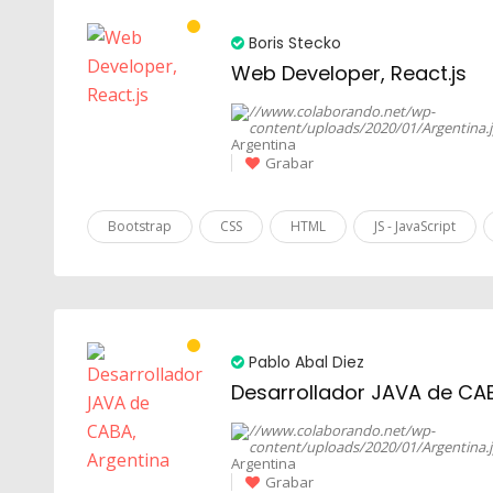
Boris Stecko
Web Developer, React.js
Argentina
Grabar
Bootstrap
CSS
HTML
JS - JavaScript
Pablo Abal Diez
Desarrollador JAVA de CAB
Argentina
Grabar