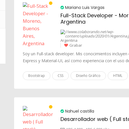
Mariano Luis Vargas
Full-Stack Developer - Mor
Argentina
Argentina
Grabar
Soy un Full-stack developer. Mis conocimientos incluyen 
Express y Material-UI, así como experiencia con el uso d
Bootstrap
CSS
Diseño Gráfico
HTML
Nahuel castilla
Desarrollador web ( Full s