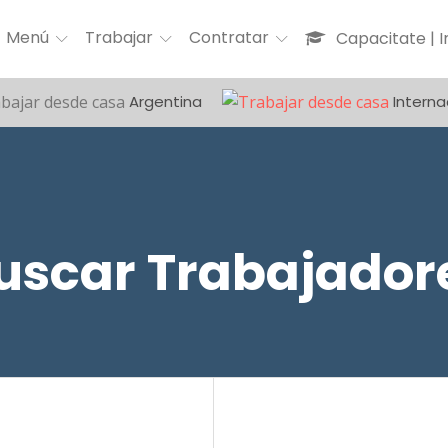
Menú
Trabajar
Contratar
Capacitate | 
Argentina
Interna
uscar Trabajador