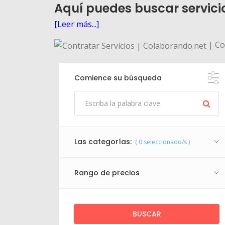
Aquí puedes buscar servici
[Leer más...]
| Con
Comience su búsqueda
Las categorías:
(
0
seleccionado/s )
Rango de precios