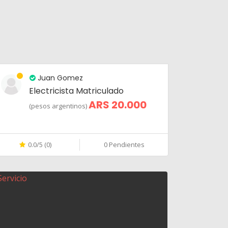
Juan Gomez
Electricista Matriculado
ARS 20.000
(pesos argentinos)
0.0/5 (0)
0 Pendientes