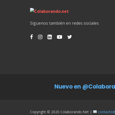
Síguenos también en redes sociales
Nuevo en @Colabora
Copyright © 2020 Colaborando.net |
contacto