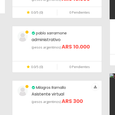
0.0/5 (0)
0 Pendientes
pablo sarramone
administrativo
ARS 10.000
(pesos argentinos)
0.0/5 (0)
0 Pendientes
Milagros Ramallo
Asistente virtual
ARS 300
(pesos argentinos)