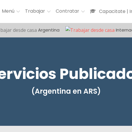
Menú
Trabajar
Contratar
Capacitate | 
Argentina
Interna
ervicios Publicad
(Argentina en ARS)