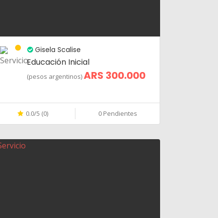
Gisela Scalise
Educación Inicial
ARS 300.000
(pesos argentinos)
0.0/5 (0)
0 Pendientes