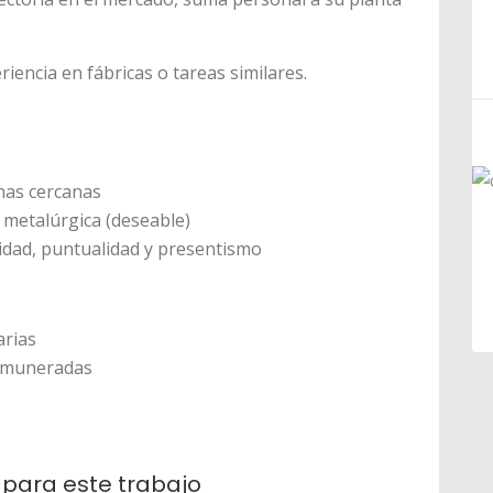
iencia en fábricas o tareas similares.
nas cercanas
 metalúrgica (deseable)
lidad, puntualidad y presentismo
arias
remuneradas
 para este trabajo