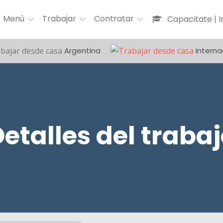
Menú
Trabajar
Contratar
Capacitate | 
Argentina
Interna
etalles del traba