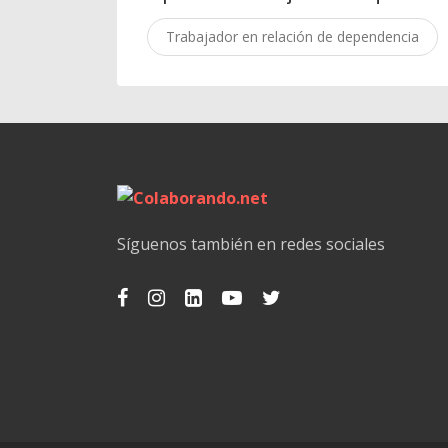
Trabajador en relación de dependencia
Síguenos también en redes sociales