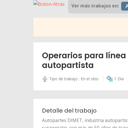
Ver más trabajos en:
Operarios para línea
autopartista
Tipo de trabajo : En el sitio
1 Día
Detalle del trabajo
Autopartes DIMET, industria autopartist
suspensión, con más de 50 años de tray