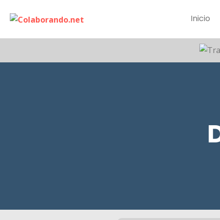
Inicio
D