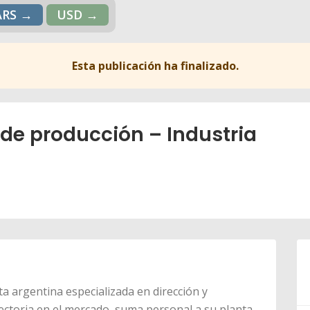
ARS →
USD →
Esta publicación ha finalizado.
 de producción – Industria
a argentina especializada en dirección y
ectoria en el mercado, suma personal a su planta