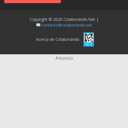
Copyright © 2020 Colaborando.net |
contacto@colaborando.net
Acerca de Colaborando
Anuncio